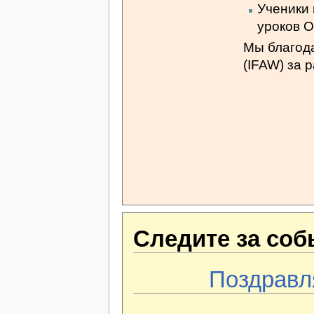
Ученики 
уроков 
Мы благод
(IFAW) за 
Следите за со
Поздравл