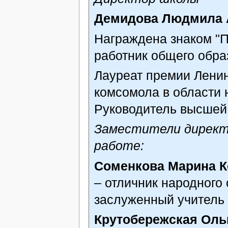
Демидова Людмила 
Награждена знаком "
работник общего обра
Лауреат премии Ленин
комсомола в области н
Руководитель высшей 
Заместители директ
работе:
Соменкова Марина К
– отличник народного
заслуженный учитель
Крутобережская Оль