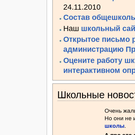
24.11.2010
Состав общешколь
Наш
школьный сай
Открытое письмо р
администрацию Пр
Оцените работу шк
интерактивном оп
Школьные новос
Очень жаль
Но они не 
школы
.