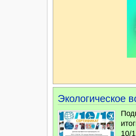
Экологическое в
Под
ито
10/