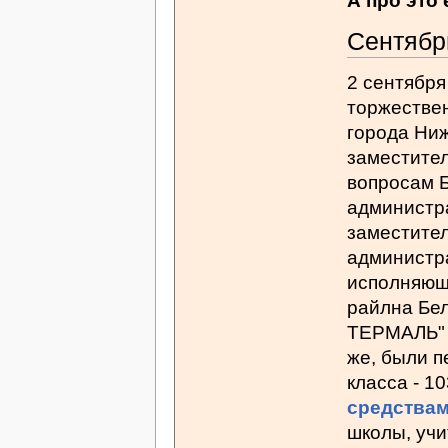
А про это 
Сентябр
2 сентября
торжестве
города Ниж
заместите
вопросам Б
администра
заместите
администра
исполняющ
райлна Бел
ТЕРМАЛЬ" Б
же, были п
класса - 1
средства
школы, учи