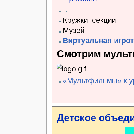
Кружки, секции
Музей
Виртуальная игрот
Смотрим муль
«Мультфильмы» к ур
Детское объед