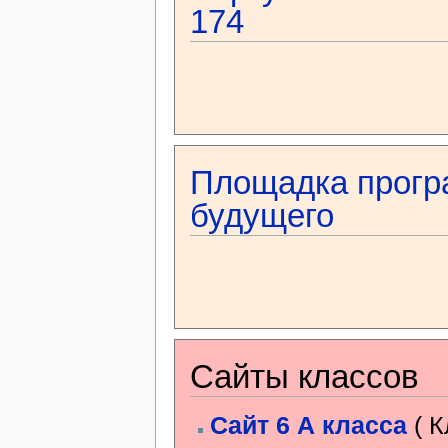
174
Площадка прогр
будущего
Сайты классов
Сайт 6 А класса
( К