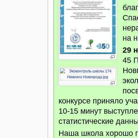
бла
Спа
нер
на 
29 
45 
Нов
экол
пос
конкурсе приняло уча
10-15 минут выступл
статистические данны
Наша школа хорошо п