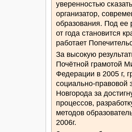
уверенностью сказать
организатор, соврем
образования. Под ее 
от года становится к
работает Попечительс
За высокую результат
Почётной грамотой М
Федерации в 2005 г, 
социально-правовой 
Новгорода за достиг
процессов, разработк
методов образователь
2006г.