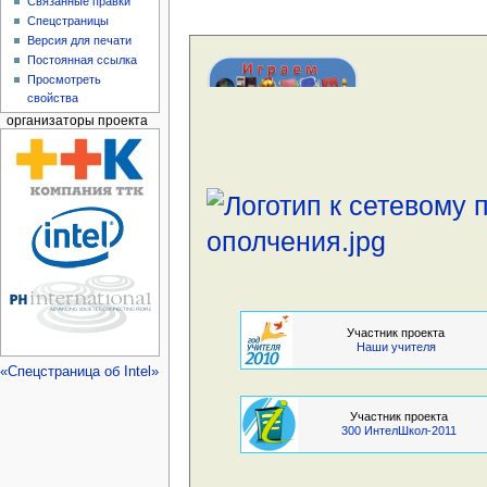
Связанные правки
Спецстраницы
Версия для печати
Постоянная ссылка
Просмотреть
свойства
организаторы проекта
Участник проекта
Наши учителя
«Спецстраница об Intel»
Участник проекта
300 ИнтелШкол-2011