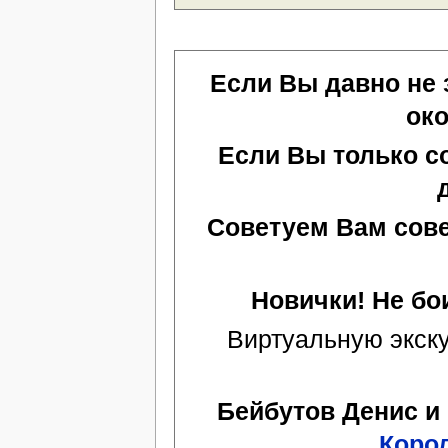
Если Вы давно не 
око
Если Вы только с
Советуем Вам сове
Новички! Не бо
Виртуальную экску
Бейбутов Денис и
Коро