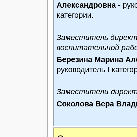
Александровна
- рук
категории.
Заместитель директ
воспитательной раб
Березина Марина Ал
руководитель I катего
Заместители директ
Соколова Вера Вла