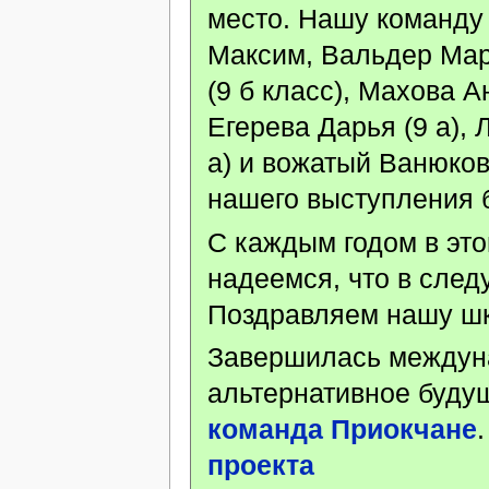
место. Нашу команду
Максим, Вальдер Мар
(9 б класс), Махова 
Егерева Дарья (9 а),
а) и вожатый Ванюко
нашего выступления 
С каждым годом в эт
надеемся, что в след
Поздравляем нашу шк
Завершилась междун
альтернативное буду
команда Приокчане
проекта