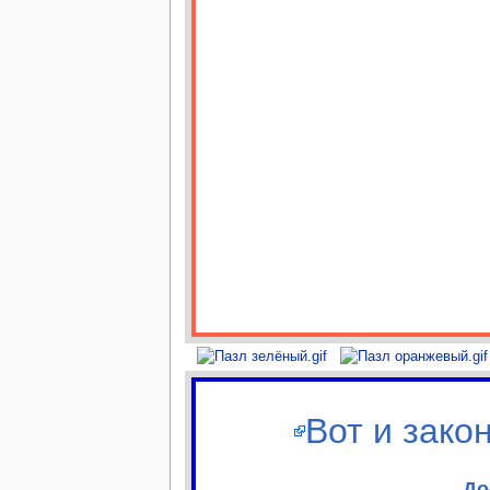
Вот и закон
До