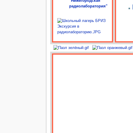
"Нижегородская
радиолаборатория"