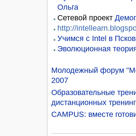
Ольга
Сетевой проект
Демог
http://intellearn.blogsp
Учимся с Intel в Пско
Эволюционная теория
Молодежный форум "Мол
2007
Образовательные трени
дистанционных тренин
CAMPUS: вместе готов