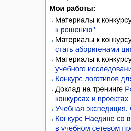
Мои работы:
Материалы к конкурс
к решению"
Материалы к конкурсу
стать аборигенами ц
Материалы к конкурс
учебного исследовани
Конкурс логотипов дл
Доклад на тренинге
Р
конкурсах и проектах
Учебная экспедиция.
Конкурс Наедине со 
в учебном сетевом пр