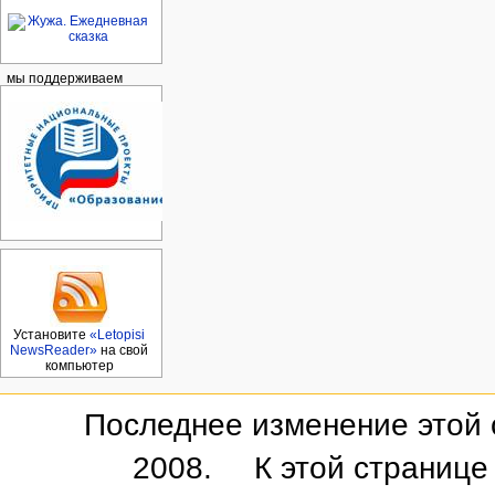
мы поддерживаем
Установите
«Letopisi
NewsReader»
на свой
компьютер
Последнее изменение этой с
2008.
К этой странице