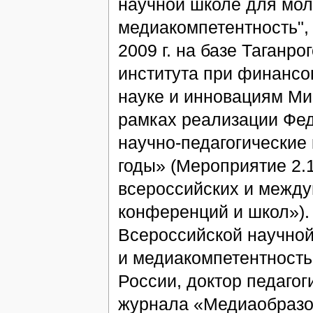
научной школе для мо
медиакомпетентность", 
2009 г. на базе Таганро
института при финансо
науке и инновациям Ми
рамках реализации Фе
научно-педагогические
годы» (Мероприятие 2.
всероссийских и межд
конференций и школ»).
Всероссийской научно
и медиакомпетентность
России, доктор педагог
журнала «Медиаобразо