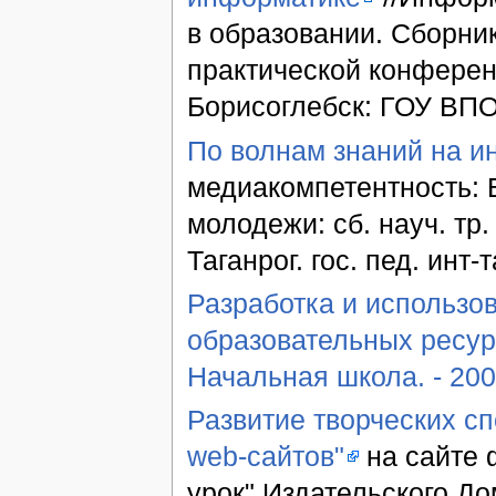
в образовании. Сборни
практической конференц
Борисоглебск: ГОУ ВПО "
По волнам знаний на и
медиакомпетентность: 
молодежи: сб. науч. тр.
Таганрог. гос. пед. инт-т
Разработка и использо
образовательных ресур
Начальная школа. - 200
Развитие творческих с
web-сайтов"
на сайте 
урок" Издательского До