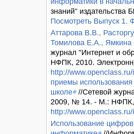
информатики в началь
знаний" издательства 
Посмотреть Выпуск 1. 
Аттарова В.В., Расторгу
Томилова Е.А., Ямкина
журнал "Интернет и обр
НФПК, 2010. Электронн
http://www.openclass.ru
приемы использования 
школе
//Сетевой журна
2009, № 14. - М.: НФПК
http://www.openclass.ru
Использование цифровы
информатике
//Информ