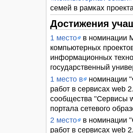
семей в рамках проекта
Достижения уча
1 место
в номинации М
компьютерных проекто
информационных техно
государственный униве
1 место в
номинации "
работ в сервисах web 2
сообщества "Сервисы w
портала сетевого образ
2 место
в номинации "
работ в сервисах web 2