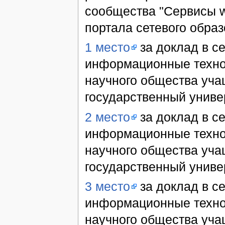
сообщества "Сервисы w
портала сетевого образ
1 место
за доклад в с
информационные техно
научного общества уч
государственный униве
2 место
за доклад в с
информационные техно
научного общества уч
государственный униве
3 место
за доклад в с
информационные техно
научного общества уч