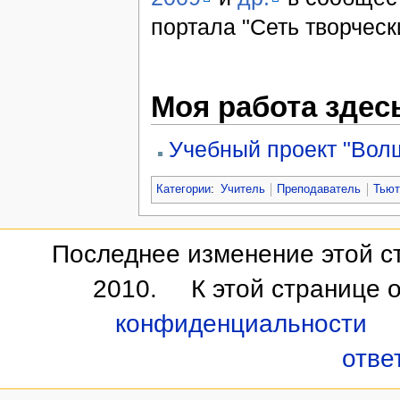
портала "Сеть творческ
Моя работа здес
Учебный проект "Вол
Категории
:
Учитель
Преподаватель
Тьют
Последнее изменение этой ст
2010.
К этой странице 
конфиденциальности
отве