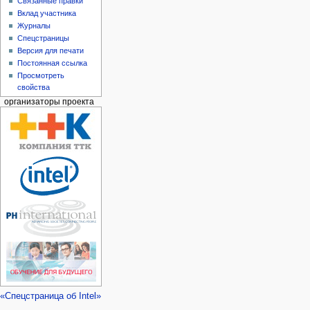
Связанные правки
Вклад участника
Журналы
Спецстраницы
Версия для печати
Постоянная ссылка
Просмотреть
свойства
организаторы проекта
«Спецстраница об Intel»