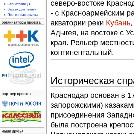
северо-востоке Красно
Спецстраницы
Версия для печати
- с Красноармейским ра
Постоянная ссылка
акватории реки
Кубань
организаторы проекта
Адыгея, на востоке с 
края. Рельеф местност
континентальный.
Историческая спр
Краснодар основан в 1
партнер проекта
запорожскими) казакам
присоединения Западно
была построена крепо
наши друзья