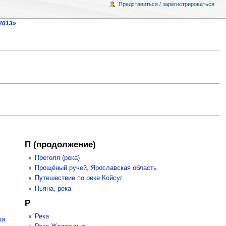
Представиться / зарегистрироваться
2013»
П (продолжение)
Преголя (река)
Прощёный ручей, Ярославская область
Путешествие по реке Койсуг
Пьяна, река
Р
Река
ка