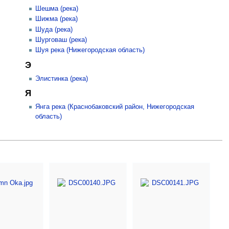
Шешма (река)
Шижма (река)
Шуда (река)
Шурговаш (река)
Шуя река (Нижегородская область)
Э
Элистинка (река)
Я
Янга река (Краснобаковский район, Нижегородская
область)