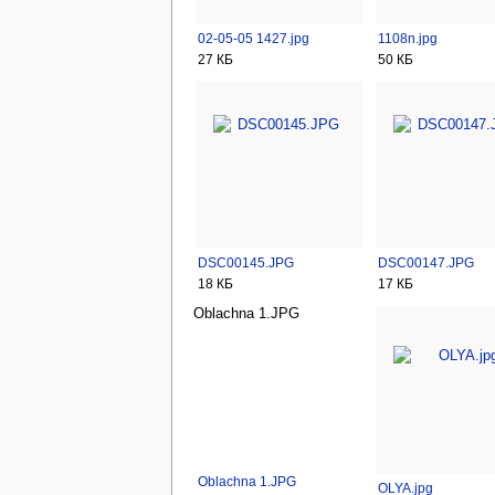
02-05-05 1427.jpg
1108n.jpg
27 КБ
50 КБ
DSC00145.JPG
DSC00147.JPG
18 КБ
17 КБ
Oblachna 1.JPG
Oblachna 1.JPG
OLYA.jpg