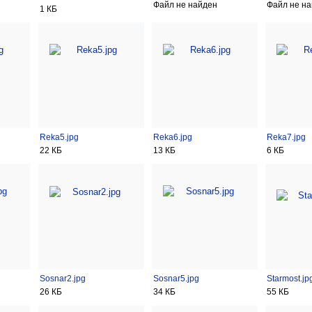
Файл не найден
Файл не н
1 КБ
Reka5.jpg
Reka6.jpg
Reka7.jpg
22 КБ
13 КБ
6 КБ
Sosnar2.jpg
Sosnar5.jpg
Starmost.jp
26 КБ
34 КБ
55 КБ