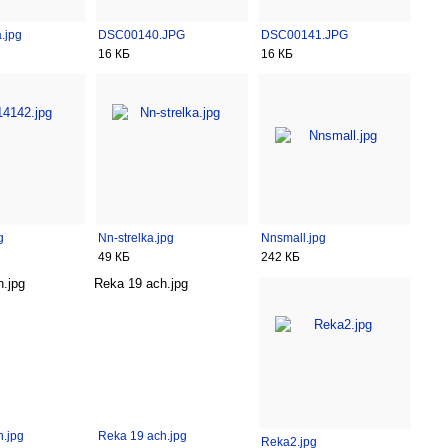
.jpg
DSC00140.JPG
DSC00141.JPG
16 КБ
16 КБ
g
Nn-strelka.jpg
Nnsmall.jpg
49 КБ
242 КБ
.jpg
Reka 19 ach.jpg
.jpg
Reka 19 ach.jpg
Reka2.jpg