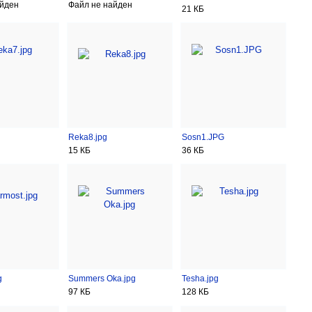
айден
Файл не найден
21 КБ
Reka8.jpg
Sosn1.JPG
15 КБ
36 КБ
g
Summers Oka.jpg
Tesha.jpg
97 КБ
128 КБ