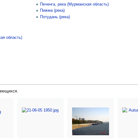
Печенга, река (Мурманская область)
Пижма (река)
Потудань (река)
ая область)
меющихся.