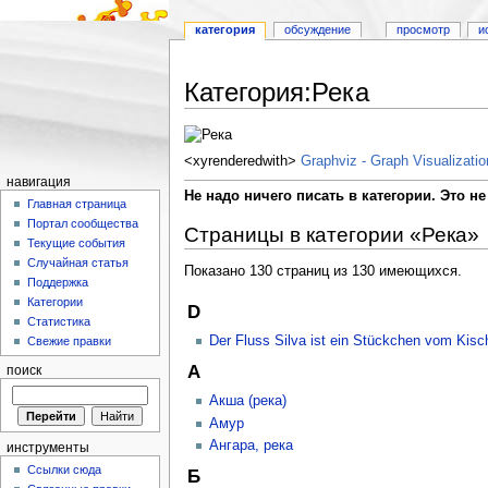
категория
обсуждение
просмотр
и
Категория:Река
Перейти к:
навигация
,
поиск
<xyrenderedwith>
Graphviz - Graph Visualizati
навигация
Не надо ничего писать в категории. Это не 
Главная страница
Портал сообщества
Страницы в категории «Река»
Текущие события
Случайная статья
Показано 130 страниц из 130 имеющихся.
Поддержка
Категории
D
Статистика
Der Fluss Silva ist ein Stückchen vom Kisc
Свежие правки
А
поиск
Акша (река)
Амур
Ангара, река
инструменты
Ссылки сюда
Б