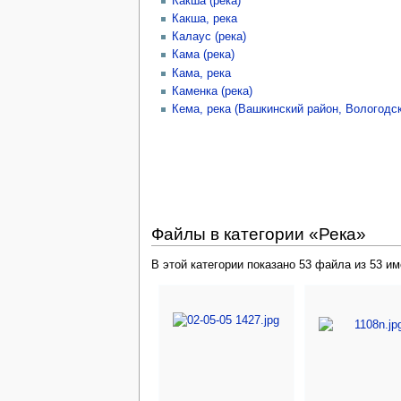
Какша (река)
Какша, река
Калаус (река)
Кама (река)
Кама, река
Каменка (река)
Кема, река (Вашкинский район, Вологодск
Файлы в категории «Река»
В этой категории показано 53 файла из 53 и