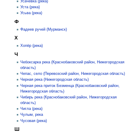
Усачевка (река)
Уста (река)
Усьва (река)
Ф
Фадеев ручей (Мурманск)
Х
Хопёр (река)
Ч
Чебоксарка река (Краснобаковский район, Нижегородская
область)
Чепас, село (Перевозский район, Нижегородская область)
Черная река (Нижегородская область)
Черная река приток Безменца (Краснобаковский район,
Нижегородская область)
Чибирь река (Краснобаковский район, Нижегородская
область)
Чигла (река)
Чулым, река
Чусовая (река)
Ш