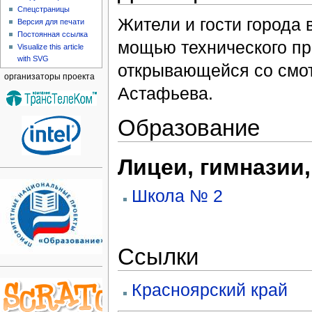
Спецстраницы
Жители и гости города
Версия для печати
Постоянная ссылка
мощью технического пр
Visualize this article
with SVG
открывающейся со смо
организаторы проекта
Астафьева.
Образование
Лицеи, гимназии
Школа № 2
Ссылки
Красноярский край