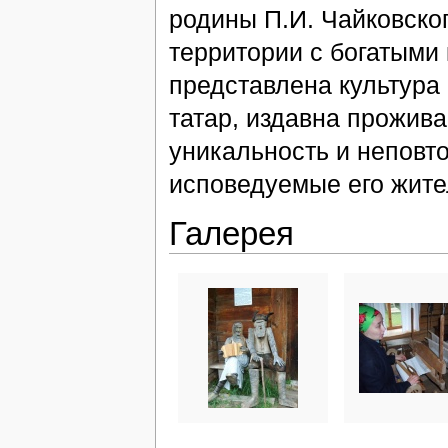
родины П.И. Чайковско
территории с богатыми
представлена культура 
татар, издавна прожи
уникальность и неповто
исповедуемые его жите
Галерея