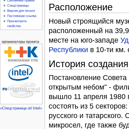
Связанные правки
Расположение
Спецстраницы
Версия для печати
Постоянная ссылка
Новый строящийся муз
Просмотреть
свойства
расположенный на 39,9
месте на юго-западе
Уд
организаторы проекта
Республики
в 10-ти км.
История создания
Постановление Совета 
открытым небом" - фил
вышло 11 апреля 1980 г
состоять из 5 секторов
«Спецстраница об Intel»
русского и татарского.
микросел, где также бу