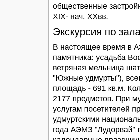
общественные застройки
XIX- нач. XXвв.
Экскурсия по зал
В настоящее время в А
памятника: усадьба Вос
ветряная мельница шат
"Южные удмурты"), все
площадь - 691 кв.м. Ко
2177 предметов. При м
услугам посетителей пр
удмуртскими националь
года АЭМЗ "Лудорвай" 
календарные праздники