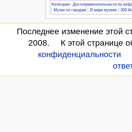
Категории
:
Достопримечательности по алф
Музеи по городам
В мире музеев
300 И
Последнее изменение этой ст
2008.
К этой странице 
конфиденциальности
отве